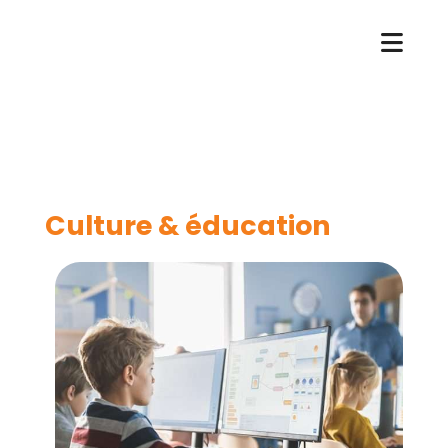
Aller
au
contenu
Culture & éducation