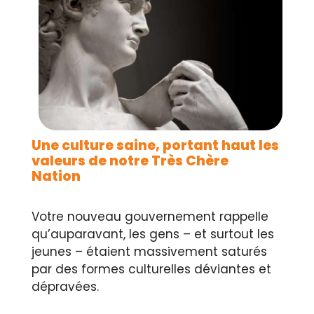
Une culture saine, portant haut les
valeurs de notre Très Chère
Nation
Votre nouveau gouvernement rappelle
qu’auparavant, les gens – et surtout les
jeunes – étaient massivement saturés
par des formes culturelles déviantes et
dépravées.